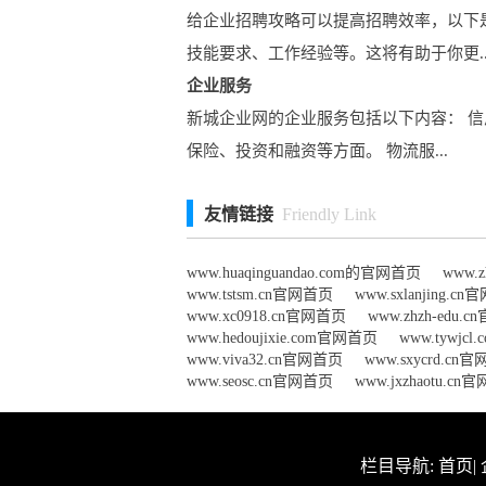
给企业招聘攻略可以提高招聘效率，以下
技能要求、工作经验等。这将有助于你更..
企业服务
新城企业网的企业服务包括以下内容： 信
保险、投资和融资等方面。 物流服...
友情链接
Friendly Link
www.huaqinguandao.com的官网首页
www.z
www.tstsm.cn官网首页
www.sxlanjing.c
www.xc0918.cn官网首页
www.zhzh-edu.
www.hedoujixie.com官网首页
www.tywjc
www.viva32.cn官网首页
www.sxycrd.cn
www.seosc.cn官网首页
www.jxzhaotu.c
栏目导航:
首页
|