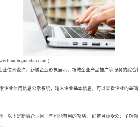
huaqinguandao.com )
是一个提供新城企业信息查询，新城企业形象展示，新城企业产品推广等服务的
国家企业信用信息公示系统，输入企业基本信息，可以查看企业的基
划，以下是新城企业网一些可能有用的攻略： 确定目标受众：了解
.