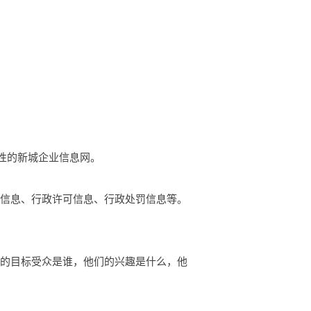
综合性的新城企业信息网。
础信息、行政许可信息、行政处罚信息等。
你的目标受众是谁，他们的兴趣是什么，他